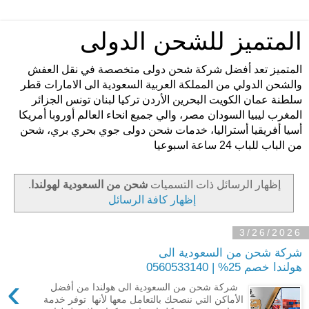
المتميز للشحن الدولى
المتميز تعد أفضل شركة شحن دولى متخصصة في نقل العفش
والشحن الدولي من المملكة العربية السعودية الى الامارات قطر
سلطنة عمان الكويت البحرين الأردن تركيا لبنان تونس الجزائر
المغرب ليبيا السودان مصر، والي جميع انحاء العالم أوروبا أمريكا
أسيا أفريقيا أستراليا، خدمات شحن دولى جوي بحري بري، شحن
من الباب للباب 24 ساعة اسبوعيا
‏إظهار الرسائل ذات التسميات
شحن من السعودية لهولندا
.
إظهار كافة الرسائل
3/26/2026
شركة شحن من السعودية الى
هولندا خصم 25% | 0560533140
›
شركة شحن من السعودية الى هولندا من أفضل
الأماكن التي ننصحك بالتعامل معها لأنها توفر خدمة