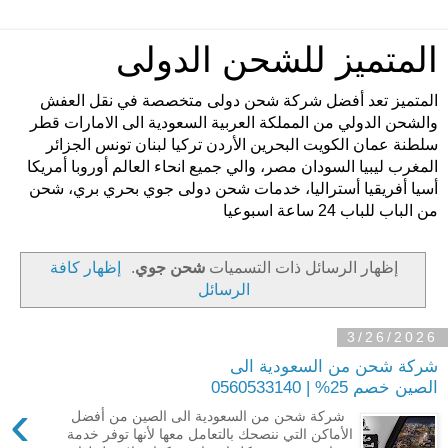
المتميز للشحن الدولى
المتميز تعد أفضل شركة شحن دولى متخصصة في نقل العفش
والشحن الدولي من المملكة العربية السعودية الى الامارات قطر
سلطنة عمان الكويت البحرين الأردن تركيا لبنان تونس الجزائر
المغرب ليبيا السودان مصر، والي جميع انحاء العالم أوروبا أمريكا
أسيا أفريقيا أستراليا، خدمات شحن دولى جوي بحري بري، شحن
من الباب للباب 24 ساعة اسبوعيا
‏إظهار الرسائل ذات التسميات
شحن جوي
.
إظهار كافة
الرسائل
3/26/2026
شركة شحن من السعودية الى
الصين خصم 25% | 0560533140
›
شركة شحن من السعودية الى الصين من أفضل
الأماكن التي ننصحك بالتعامل معها لأنها توفر خدمة