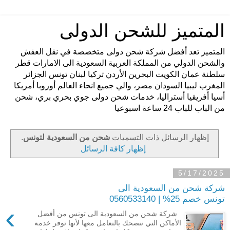
المتميز للشحن الدولى
المتميز تعد أفضل شركة شحن دولى متخصصة في نقل العفش
والشحن الدولي من المملكة العربية السعودية الى الامارات قطر
سلطنة عمان الكويت البحرين الأردن تركيا لبنان تونس الجزائر
المغرب ليبيا السودان مصر، والي جميع انحاء العالم أوروبا أمريكا
أسيا أفريقيا أستراليا، خدمات شحن دولى جوي بحري بري، شحن
من الباب للباب 24 ساعة اسبوعيا
‏إظهار الرسائل ذات التسميات
شحن من السعودية لتونس
.
إظهار كافة الرسائل
5/17/2025
شركة شحن من السعودية الى
تونس خصم 25% | 0560533140
›
شركة شحن من السعودية الى تونس من أفضل
الأماكن التي ننصحك بالتعامل معها لأنها توفر خدمة