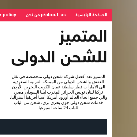
الصفحة الرئيسية
p/about-us من نحن
privacy-policy - 
المتميز
للشحن الدولى
المتميز تعد أفضل شركة شحن دولى متخصصة في نقل
العفش والشحن الدولي من المملكة العربية السعودية
الى الامارات قطر سلطنة عمان الكويت البحرين الأردن
تركيا لبنان تونس الجزائر المغرب ليبيا السودان مصر،
والي جميع انحاء العالم أوروبا أمريكا أسيا أفريقيا أستراليا،
خدمات شحن دولى جوي بحري بري، شحن من الباب
للباب 24 ساعة اسبوعيا