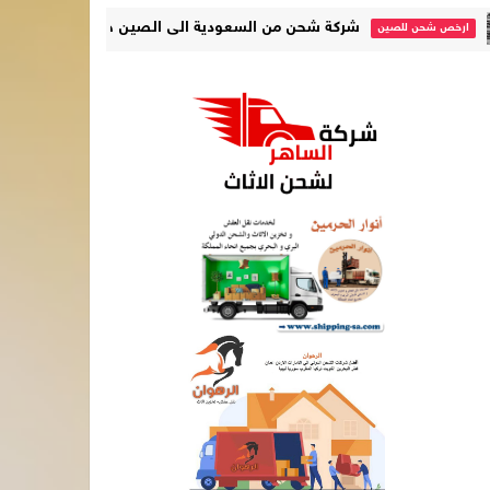
شركة شحن من السعودية الى الصين خصم 25% | 0560533140
حن للصين