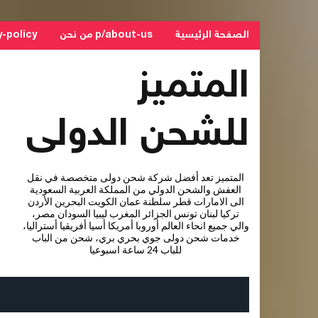
الصفحة الرئيسية
p/about-us من نحن
privacy-policy - 
المتميز
للشحن الدولى
المتميز تعد أفضل شركة شحن دولى متخصصة في نقل
العفش والشحن الدولي من المملكة العربية السعودية
الى الامارات قطر سلطنة عمان الكويت البحرين الأردن
تركيا لبنان تونس الجزائر المغرب ليبيا السودان مصر،
والي جميع انحاء العالم أوروبا أمريكا أسيا أفريقيا أستراليا،
خدمات شحن دولى جوي بحري بري، شحن من الباب
للباب 24 ساعة اسبوعيا