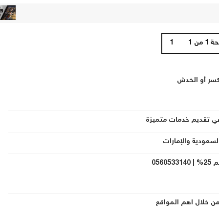
ارخص ش
 من 1
1
سر أو الخدش
ي تقديم خدمات متميزة
لسعودية والإمارات
056
 من خلال اهم المواقع